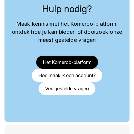
Hulp nodig?
Maak kennis met het Komerco-platform,
ontdek hoe je kan bieden of doorzoek onze
meest gestelde vragen
Het Komerco-platform
Hoe maak ik een account?
Veelgestelde vragen