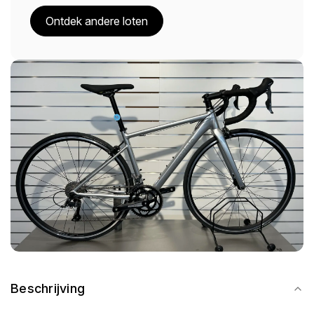
Ontdek andere loten
Beschrijving