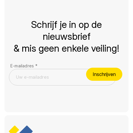
Schrijf je in op de
nieuwsbrief
& mis geen enkele veiling!
E-mailadres
*
Inschrijven