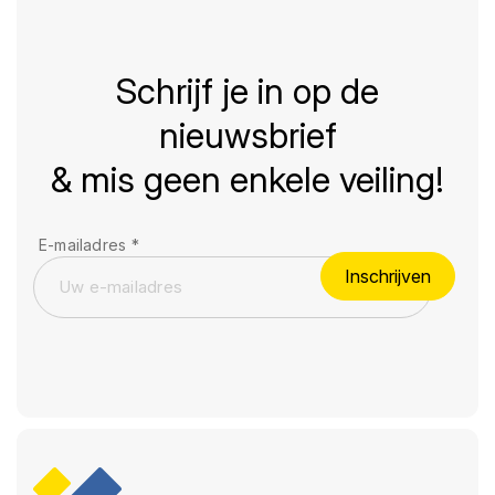
Schrijf je in op de
nieuwsbrief
& mis geen enkele veiling!
E-mailadres
*
Inschrijven