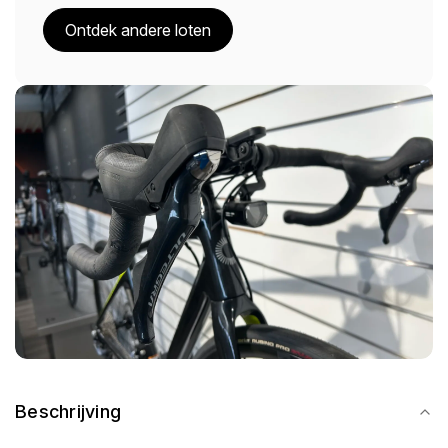
Ontdek andere loten
Beschrijving