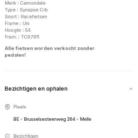
Merk : Cannondale
Type : Synapse Crb
Soort : Racefietsen
Frame : Uni
Hoogte : 54
Fram. : TC97911
Alle fietsen worden verkocht zonder
pedalen!
Bezichtigen en ophalen
Plaats
BE - Brusselsesteenweg 264 - Melle
Bezichtigen