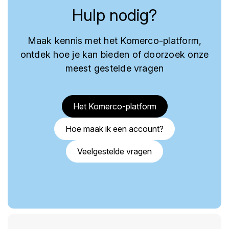
Hulp nodig?
Maak kennis met het Komerco-platform,
ontdek hoe je kan bieden of doorzoek onze
meest gestelde vragen
Het Komerco-platform
Hoe maak ik een account?
Veelgestelde vragen