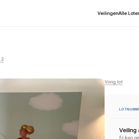
Veilingen
Alle Lote
 2
Vorig lot
LOTNUMM
Veiling
Er kan g