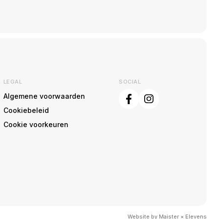
LEGAL
SOCIAL
Algemene voorwaarden
Cookiebeleid
Cookie voorkeuren
Website by
Maister
×
Elevens