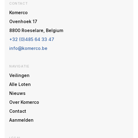
CONTACT
Komerco
Ovenhoek 17
8800 Roeselare, Belgium
+32 (0)485 64 33 47
info@komerco.be
NAVIGATIE
Veilingen
Alle Loten
Nieuws
Over Komerco
Contact
Aanmelden
LEGAL