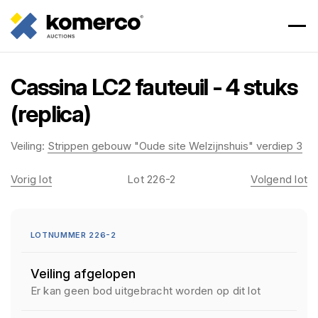
Cassina LC2 fauteuil - 4 stuks
(replica)
Veiling:
Strippen gebouw "Oude site Welzijnshuis" verdiep 3
Vorig lot
Lot 226-2
Volgend lot
LOTNUMMER 226-2
Veiling afgelopen
Er kan geen bod uitgebracht worden op dit lot