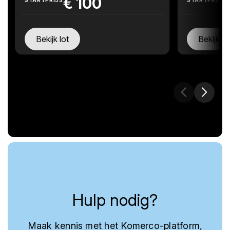
€
100
Bekijk lot
Bekijk lo
Hulp nodig?
Maak kennis met het Komerco-platform,