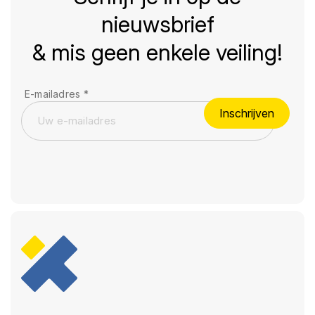
nieuwsbrief
& mis geen enkele veiling!
E-mailadres
*
Inschrijven