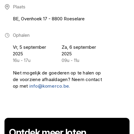
Plaats
BE, Ovenhoek 17 - 8800 Roeselare
Ophalen
Vr, 5 september
Za, 6 september
2025
2025
16u - 17u
09u - 11u
Niet mogelijk de goederen op te halen op
de voorziene afhaaldagen? Neem contact
op met
info@komerco.be.
Ontdek meer loten