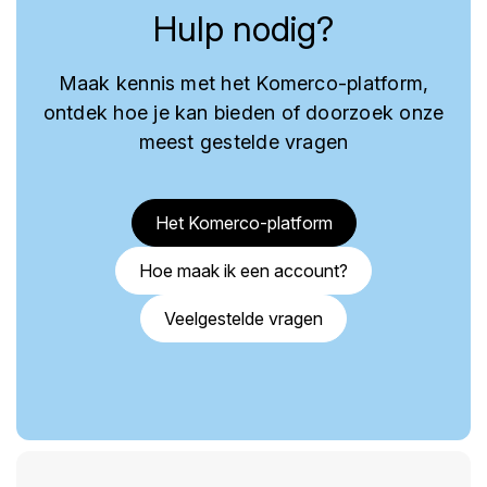
Hulp nodig?
Maak kennis met het Komerco-platform,
ontdek hoe je kan bieden of doorzoek onze
meest gestelde vragen
Het Komerco-platform
Hoe maak ik een account?
Veelgestelde vragen