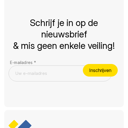
Schrijf je in op de
nieuwsbrief
& mis geen enkele veiling!
E-mailadres
*
Inschrijven