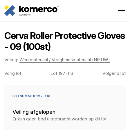
Cerva Roller Protective Gloves
- 09 (100st)
Veiling:
Werkmateriaal / Veiligheidsmateriaal (NIEUW)
Vorig lot
Lot 197-116
Volgend lot
LOTNUMMER 197-116
Veiling afgelopen
Er kan geen bod uitgebracht worden op dit lot