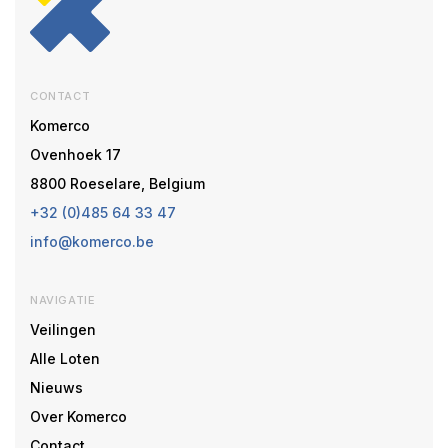
CONTACT
Komerco
Ovenhoek 17
8800 Roeselare, Belgium
+32 (0)485 64 33 47
info@komerco.be
NAVIGATIE
Veilingen
Alle Loten
Nieuws
Over Komerco
Contact