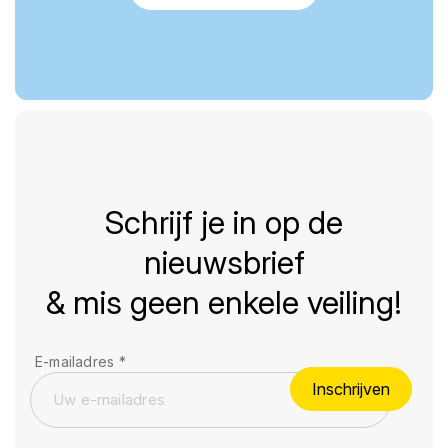
Schrijf je in op de
nieuwsbrief
& mis geen enkele veiling!
E-mailadres
*
Inschrijven