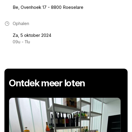
Be, Ovenhoek 17 - 8800 Roeselare
Ophalen
Za, 5 oktober 2024
09u - 11u
Ontdek meer loten