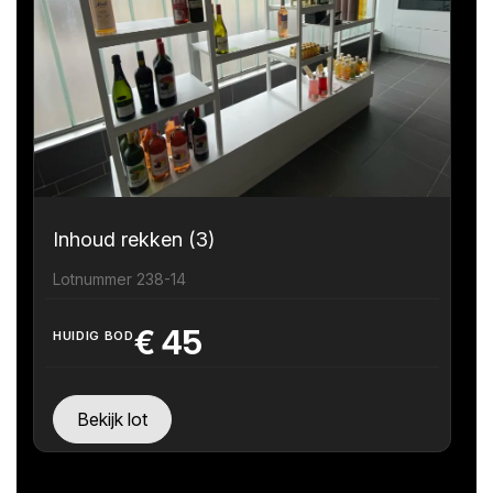
Inhoud rekken (3)
Lotnummer 238-14
€
45
HUIDIG BOD
Bekijk lot