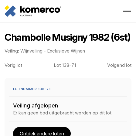
Chambolle Musigny 1982 (6st)
Veiling:
Wijnveiling - Exclusieve Wijnen
Vorig lot
Lot 138-71
Volgend lot
LOTNUMMER 138-71
Veiling afgelopen
Er kan geen bod uitgebracht worden op dit lot
Ontdek andere loten