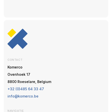
CONTACT
Komerco
Ovenhoek 17
8800 Roeselare, Belgium
+32 (0)485 64 33 47
info@komerco.be
NAVIGATIE