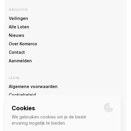
NAVIGATIE
Veilingen
Alle Loten
Nieuws
Over Komerco
Contact
Aanmelden
LEGAL
Algemene voorwaarden
Cookiebeleid
Cookie voorkeuren
SOCIAL