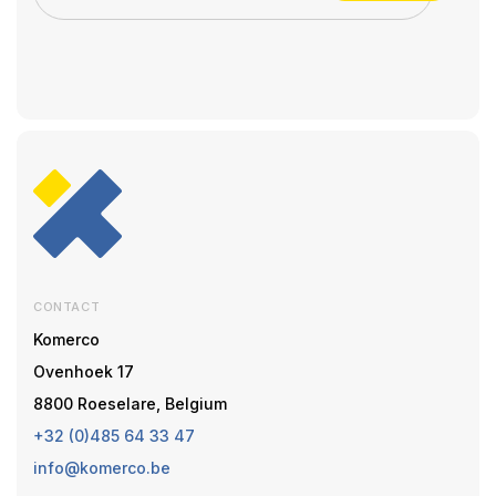
CONTACT
Komerco
Ovenhoek 17
8800 Roeselare, Belgium
+32 (0)485 64 33 47
info@komerco.be