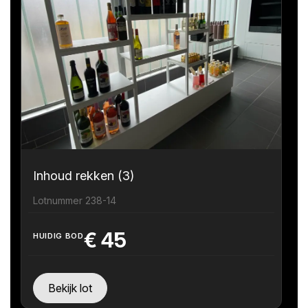
Inhoud rekken (3)
Lotnummer 238-14
€
45
HUIDIG BOD
Bekijk lot