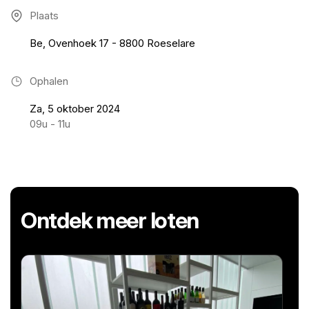
Plaats
Be, Ovenhoek 17 - 8800 Roeselare
Ophalen
Za, 5 oktober 2024
09u - 11u
Ontdek meer loten