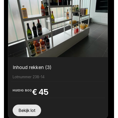
Inhoud rekken (3)
Lotnummer 238-14
€
45
HUIDIG BOD
Bekijk lot