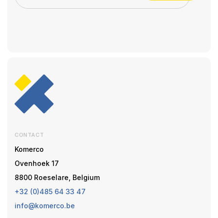
CONTACT
Komerco
Ovenhoek 17
8800 Roeselare, Belgium
+32 (0)485 64 33 47
info@komerco.be