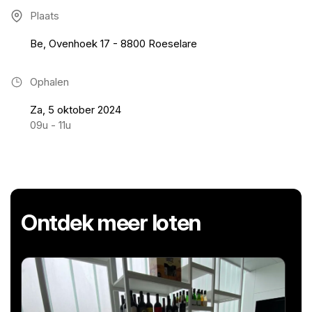
Plaats
Be, Ovenhoek 17 - 8800 Roeselare
Ophalen
Za, 5 oktober 2024
09u - 11u
Ontdek meer loten