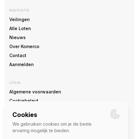
NAVIGATIE
Veilingen
Alle Loten
Nieuws
Over Komerco
Contact
Aanmelden
LEGAL
Algemene voorwaarden
Cookiebeleid
Cookie voorkeuren
SOCIAL