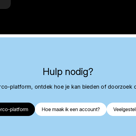
Hulp nodig?
co-platform, ontdek hoe je kan bieden of doorzoek 
rco-platform
Hoe maak ik een account?
Veelgeste