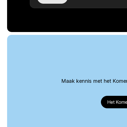
Maak kennis met het Komer
Het Kome