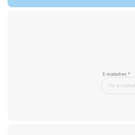
E-mailadres
*