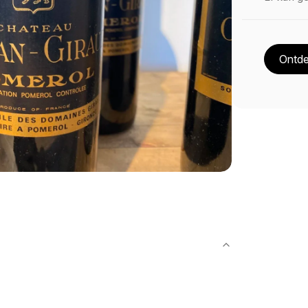
Ontde