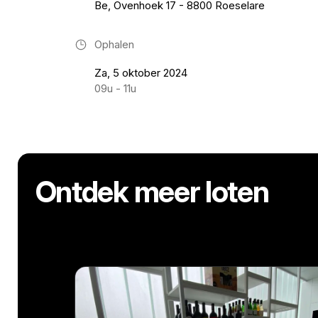
Be, Ovenhoek 17 - 8800 Roeselare
Ophalen
Za, 5 oktober 2024
09u - 11u
Ontdek meer loten