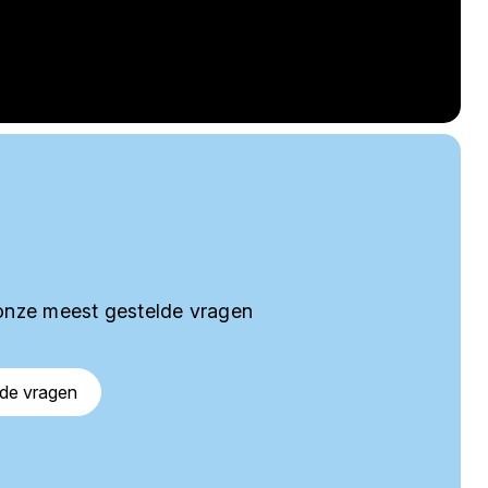
onze meest gestelde vragen
lde vragen