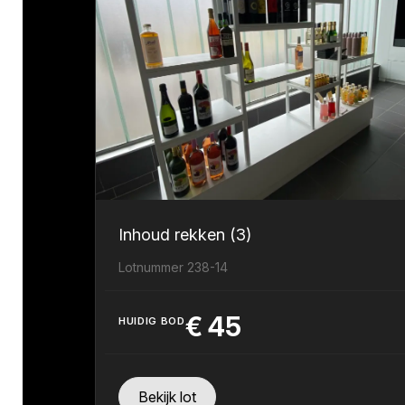
Inhoud rekken (3)
Lotnummer 238-14
€
45
HUIDIG BOD
Bekijk lot