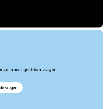
onze meest gestelde vragen
lde vragen