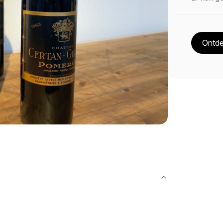
Ontde