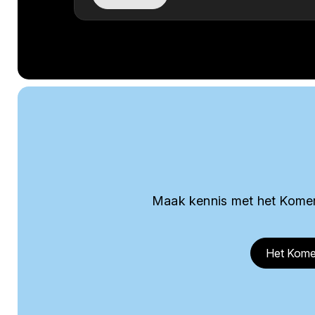
Maak kennis met het Komer
Het Kome