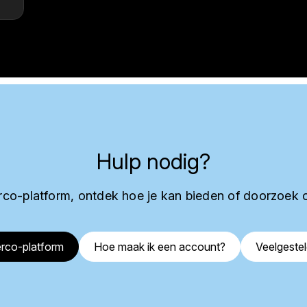
Hulp nodig?
co-platform, ontdek hoe je kan bieden of doorzoek 
rco-platform
Hoe maak ik een account?
Veelgeste