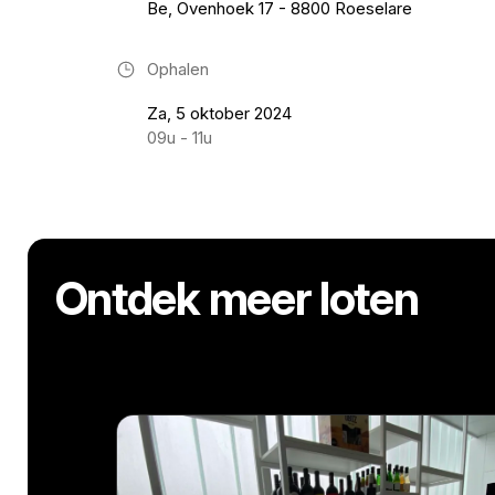
Be, Ovenhoek 17 - 8800 Roeselare
Ophalen
Za, 5 oktober 2024
09u - 11u
Ontdek meer loten