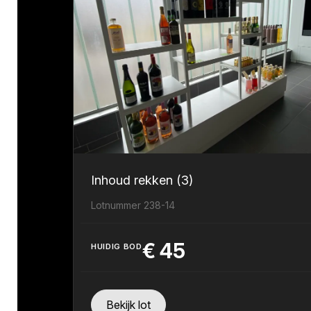
Inhoud rekken (3)
Lotnummer 238-14
€
45
HUIDIG BOD
Bekijk lot