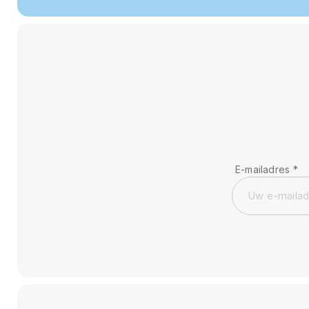
E-mailadres
*