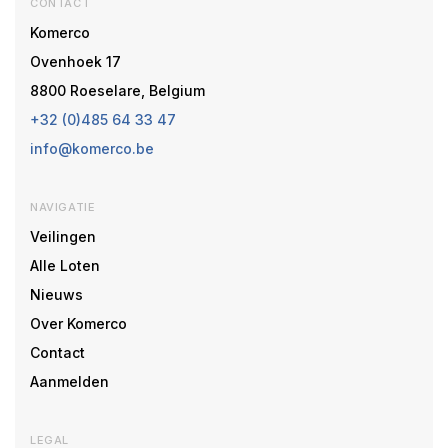
CONTACT
Komerco
Ovenhoek 17
8800 Roeselare, Belgium
+32 (0)485 64 33 47
info@komerco.be
NAVIGATIE
Veilingen
Alle Loten
Nieuws
Over Komerco
Contact
Aanmelden
LEGAL