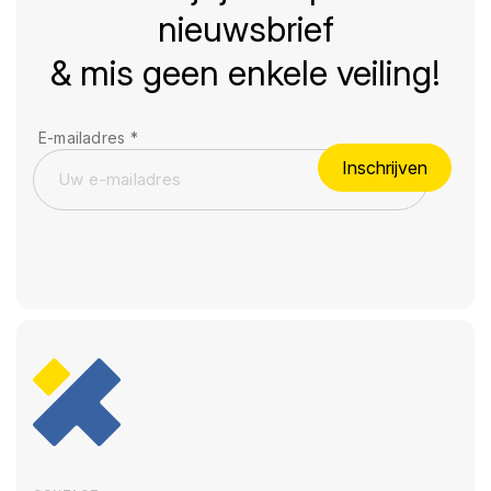
nieuwsbrief
& mis geen enkele veiling!
E-mailadres
*
Inschrijven