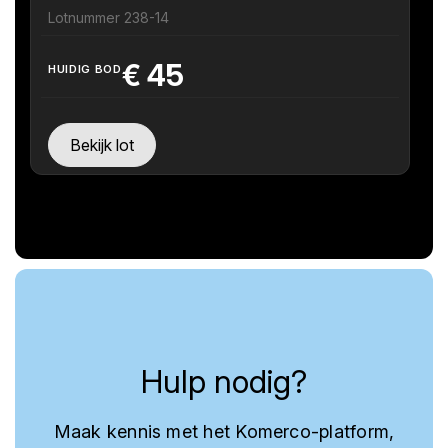
Lotnummer 238-14
€
45
HUIDIG BOD
Bekijk lot
Hulp nodig?
Maak kennis met het Komerco-platform,