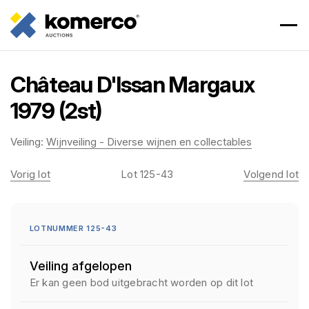
Château D'Issan Margaux
1979 (2st)
Veiling:
Wijnveiling - Diverse wijnen en collectables
Vorig lot
Lot 125-43
Volgend lot
LOTNUMMER 125-43
Veiling afgelopen
Er kan geen bod uitgebracht worden op dit lot