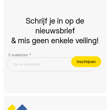
Schrijf je in op de
nieuwsbrief
& mis geen enkele veiling!
E-mailadres
*
Inschrijven