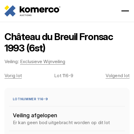
Château du Breuil Fronsac
1993 (6st)
Veiling:
Exclusieve Wijnveiling
Vorig lot
Lot 116-9
Volgend lot
LOTNUMMER 116-9
Veiling afgelopen
Er kan geen bod uitgebracht worden op dit lot