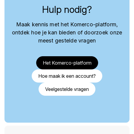
Hulp nodig?
Maak kennis met het Komerco-platform,
ontdek hoe je kan bieden of doorzoek onze
meest gestelde vragen
Het Komerco-platform
Hoe maak ik een account?
Veelgestelde vragen