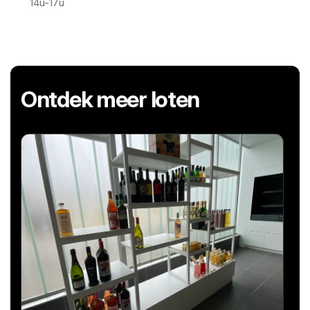
14u-17u
Ontdek meer loten