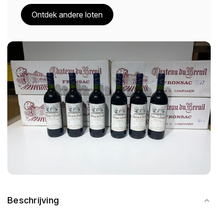
Ontdek andere loten
Beschrijving