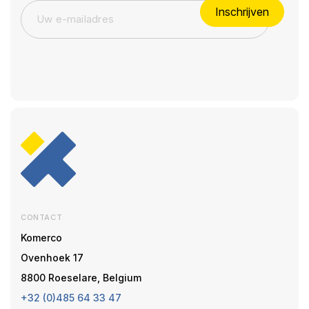
Inschrijven
CONTACT
Komerco
Ovenhoek 17
8800 Roeselare, Belgium
+32 (0)485 64 33 47