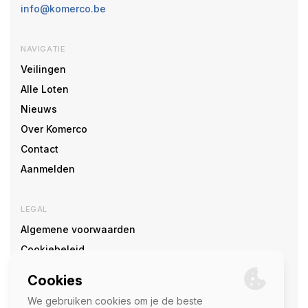
info@komerco.be
NAVIGATIE
Veilingen
Alle Loten
Nieuws
Over Komerco
Contact
Aanmelden
LEGAL
Algemene voorwaarden
Cookiebeleid
Cookie voorkeuren