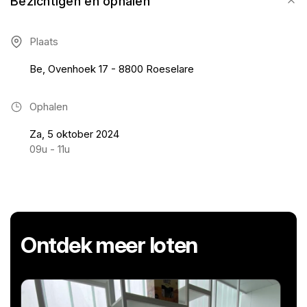
Bezichtigen en ophalen
Plaats
Be, Ovenhoek 17 - 8800 Roeselare
Ophalen
Za, 5 oktober 2024
09u - 11u
Ontdek meer loten