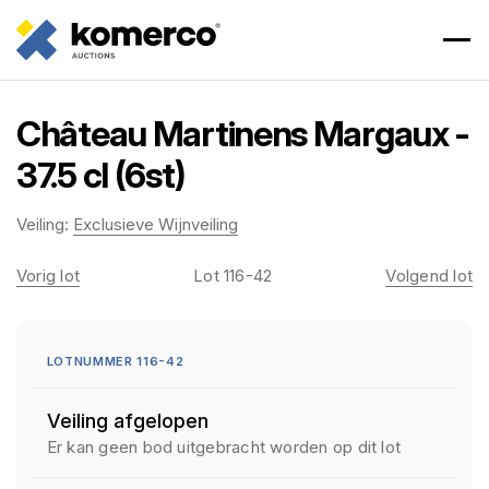
Château Martinens Margaux -
37.5 cl (6st)
Veiling:
Exclusieve Wijnveiling
Vorig lot
Lot 116-42
Volgend lot
LOTNUMMER 116-42
Veiling afgelopen
Er kan geen bod uitgebracht worden op dit lot