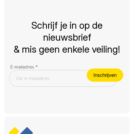
Schrijf je in op de
nieuwsbrief
& mis geen enkele veiling!
E-mailadres
*
Inschrijven