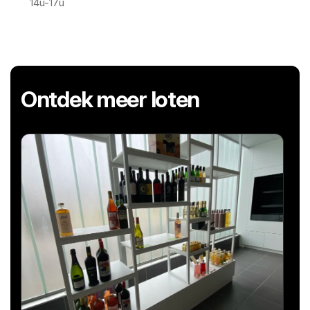
14u-17u
Ontdek meer loten