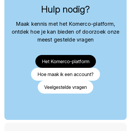
Hulp nodig?
Maak kennis met het Komerco-platform,
ontdek hoe je kan bieden of doorzoek onze
meest gestelde vragen
Het Komerco-platform
Hoe maak ik een account?
Veelgestelde vragen