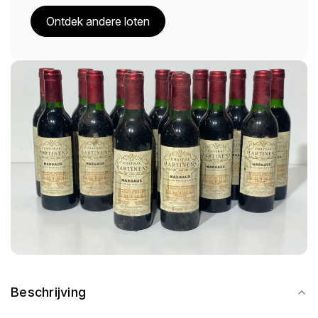
Ontdek andere loten
Beschrijving