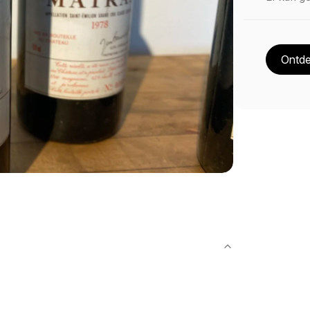
Ontde