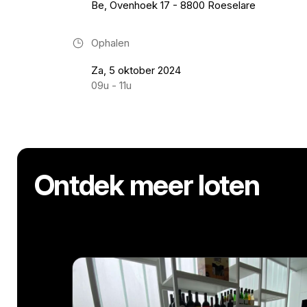
Be, Ovenhoek 17 - 8800 Roeselare
Ophalen
Za, 5 oktober 2024
09u - 11u
Ontdek meer loten