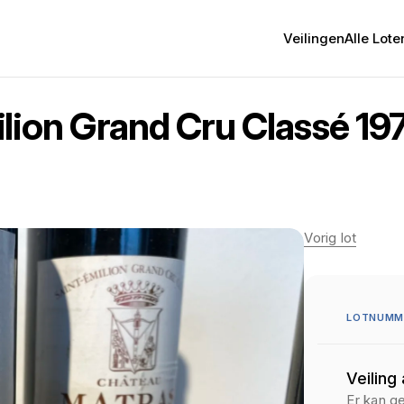
Veilingen
Alle Lote
lion Grand Cru Classé 197
Vorig lot
LOTNUMME
Veiling
Er kan g