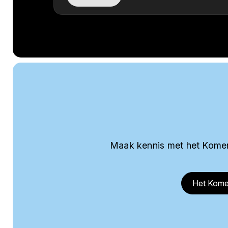
Maak kennis met het Komer
Het Kome