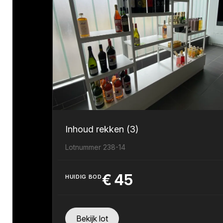
Inhoud rekken (3)
Lotnummer 238-14
€
45
HUIDIG BOD
Bekijk lot