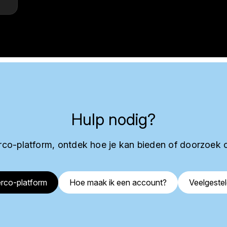
Hulp nodig?
co-platform, ontdek hoe je kan bieden of doorzoek 
rco-platform
Hoe maak ik een account?
Veelgeste