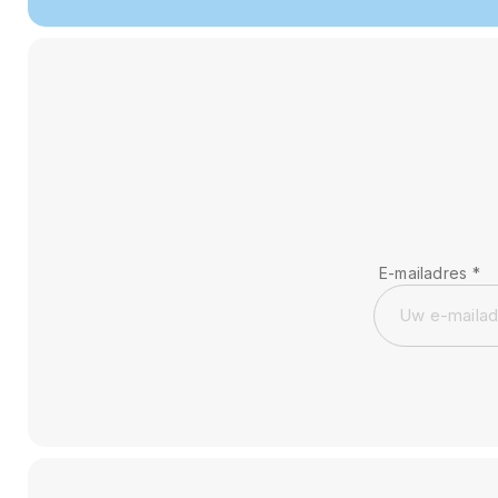
E-mailadres
*