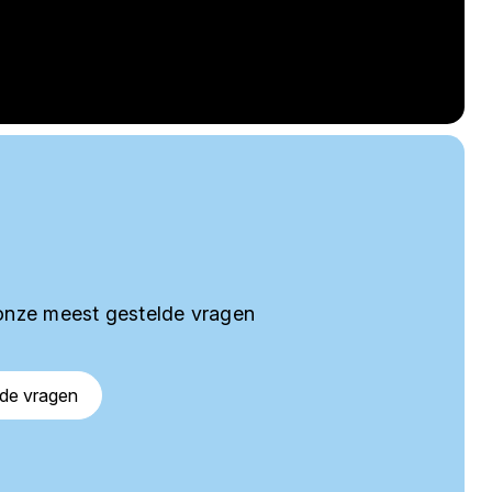
onze meest gestelde vragen
lde vragen