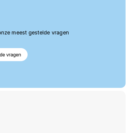
onze meest gestelde vragen
lde vragen