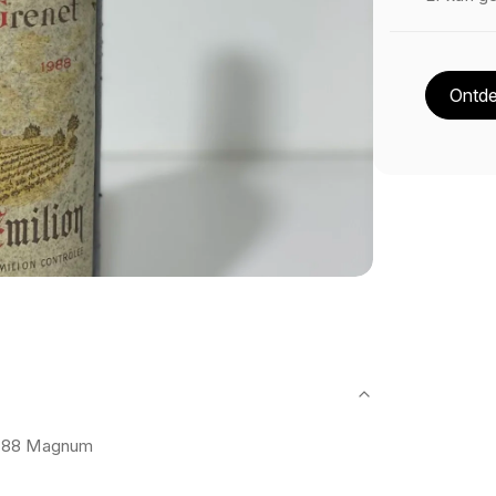
Ontde
1988 Magnum