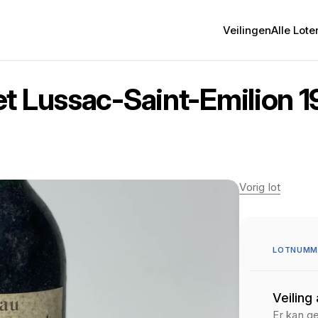
Veilingen
Alle Lote
t Lussac-Saint-Emilion 
Vorig lot
LOTNUMME
Veiling
Er kan g