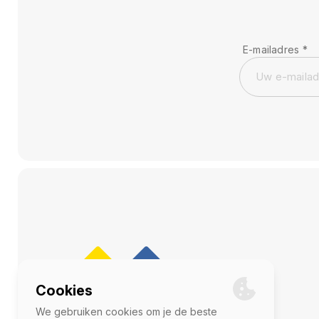
E-mailadres
*