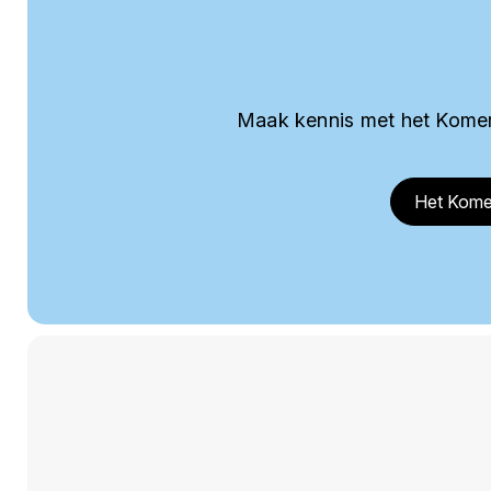
Maak kennis met het Komer
Het Kome