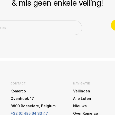
& mis geen enkele veiling!
CONTACT
NAVIGATIE
Komerco
Veilingen
Ovenhoek 17
Alle Loten
8800 Roeselare, Belgium
Nieuws
+32 (0)485 64 33 47
Over Komerco