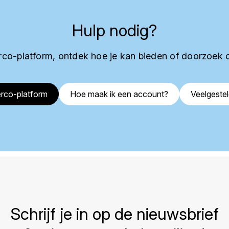
Hulp nodig?
co-platform, ontdek hoe je kan bieden of doorzoek 
rco-platform
Hoe maak ik een account?
Veelgeste
Schrijf je in op de nieuwsbrief