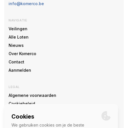
info@komerco.be
NAVIGATIE
Veilingen
Alle Loten
Nieuws
Over Komerco
Contact
Aanmelden
LEGAL
Algemene voorwaarden
Cookiebeleid
Cookie voorkeuren