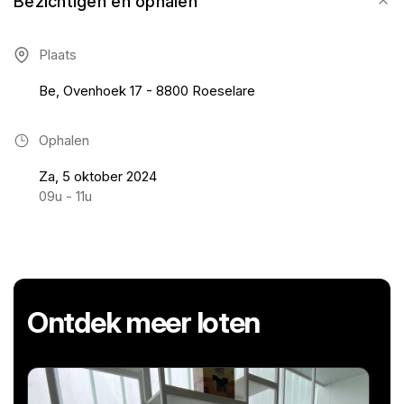
Bezichtigen en ophalen
Plaats
Be, Ovenhoek 17 - 8800 Roeselare
Ophalen
Za, 5 oktober 2024
09u - 11u
Ontdek meer loten