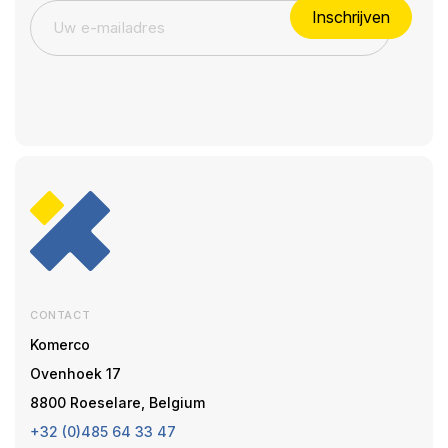
Inschrijven
CONTACT
Komerco
Ovenhoek 17
8800 Roeselare, Belgium
+32 (0)485 64 33 47