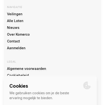
NAVIGATIE
Veilingen
Alle Loten
Nieuws
Over Komerco
Contact
Aanmelden
LEGAL
Algemene voorwaarden
Cookiebeleid
Cookie voorkeuren
SOCIAL