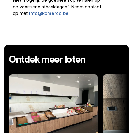
Niet mogelijk de goederen op te halen op
de voorziene afhaaldagen? Neem contact
op met
info@komerco.be.
Ontdek meer loten