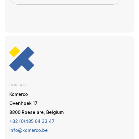
CONTACT
Komerco
Ovenhoek 17
8800 Roeselare, Belgium
+32 (0)485 64 33 47
info@komerco.be