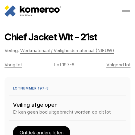
Chief Jacket Wit - 21st
Veiling:
Werkmateriaal / Veiligheidsmateriaal (NIEUW)
Vorig lot
Lot 197-8
Volgend lot
LOTNUMMER 197-8
Veiling afgelopen
Er kan geen bod uitgebracht worden op dit lot
Ontdek andere loten