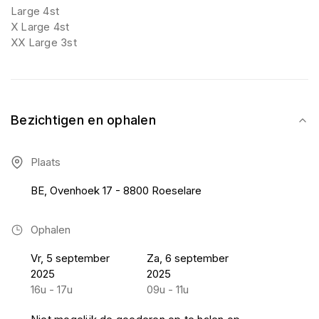
Large 4st
X Large 4st
XX Large 3st
Bezichtigen en ophalen
Plaats
BE, Ovenhoek 17 - 8800 Roeselare
Ophalen
Vr, 5 september
Za, 6 september
2025
2025
16u - 17u
09u - 11u