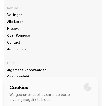
NAVIGATIE
Veilingen
Alle Loten
Nieuws
Over Komerco
Contact
Aanmelden
LEGAL
Algemene voorwaarden
Cookiebeleid
Cookie voorkeuren
SOCIAL