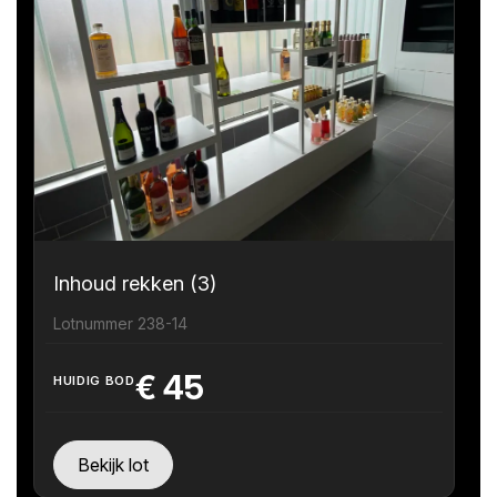
Inhoud rekken (3)
Lotnummer 238-14
€
45
HUIDIG BOD
Bekijk lot