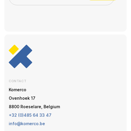
CONTACT
Komerco
Ovenhoek 17
8800 Roeselare, Belgium
+32 (0)485 64 33 47
info@komerco.be