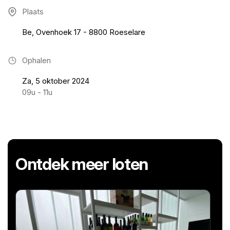
Plaats
Be, Ovenhoek 17 - 8800 Roeselare
Ophalen
Za, 5 oktober 2024
09u - 11u
Ontdek meer loten