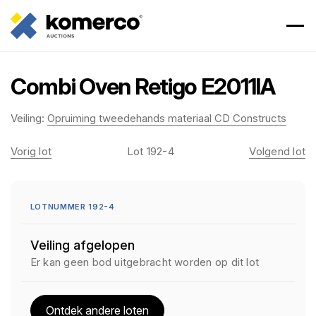
Combi Oven Retigo E2011IA
Veiling:
Opruiming tweedehands materiaal CD Constructs
Vorig lot
Lot 192-4
Volgend lot
LOTNUMMER 192-4
Veiling afgelopen
Er kan geen bod uitgebracht worden op dit lot
Ontdek andere loten