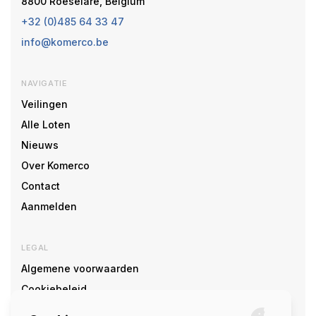
8800 Roeselare, Belgium
+32 (0)485 64 33 47
info@komerco.be
NAVIGATIE
Veilingen
Alle Loten
Nieuws
Over Komerco
Contact
Aanmelden
LEGAL
Algemene voorwaarden
Cookiebeleid
Cookie voorkeuren