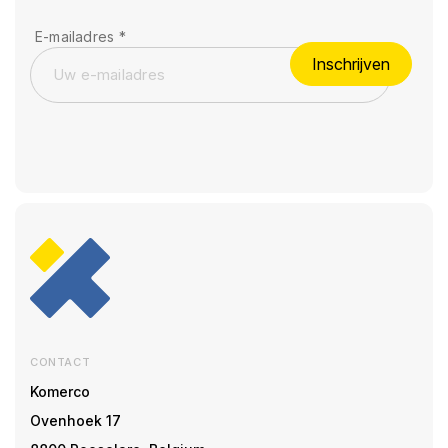
E-mailadres
*
Inschrijven
CONTACT
Komerco
Ovenhoek 17