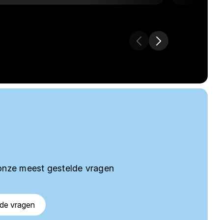
onze meest gestelde vragen
lde vragen