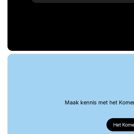
Maak kennis met het Komer
Het Kome