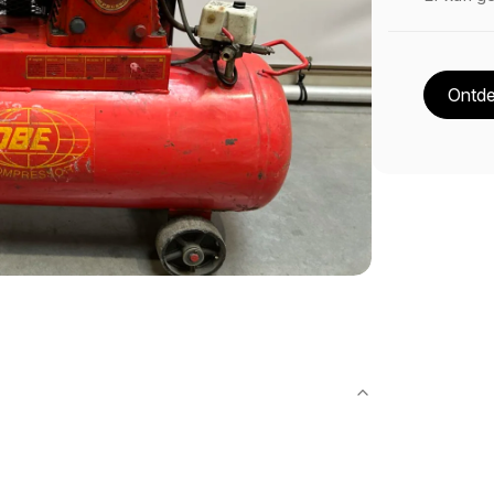
Ontde