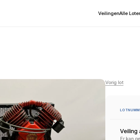
Veilingen
Alle Lote
Vorig lot
LOTNUMM
Veiling
Er kan g