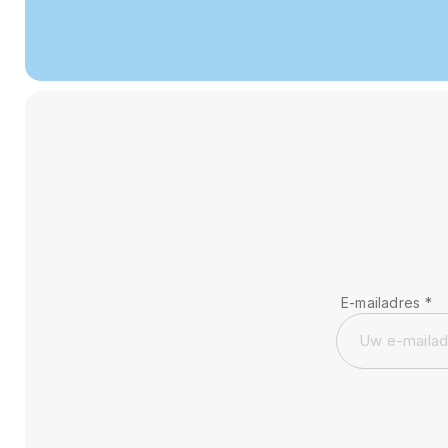
E-mailadres
*