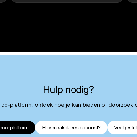
Hulp nodig?
co-platform, ontdek hoe je kan bieden of doorzoek 
rco-platform
Hoe maak ik een account?
Veelgeste