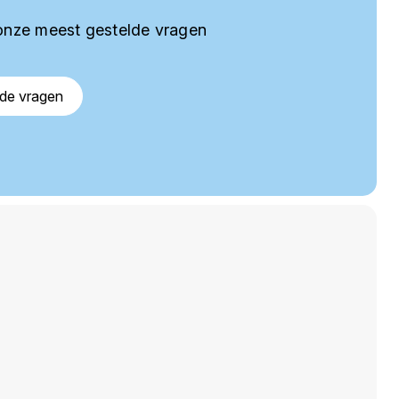
onze meest gestelde vragen
lde vragen