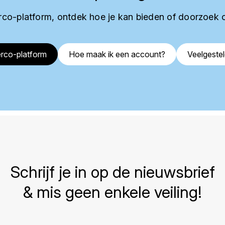
co-platform, ontdek hoe je kan bieden of doorzoek 
rco-platform
Hoe maak ik een account?
Veelgeste
Schrijf je in op de nieuwsbrief
& mis geen enkele veiling!