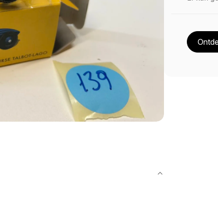
Ontde