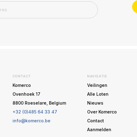
CONTACT
NAVIGATIE
Komerco
Veilingen
Ovenhoek 17
Alle Loten
8800 Roeselare, Belgium
Nieuws
+32 (0)485 64 33 47
Over Komerco
info@komerco.be
Contact
Aanmelden