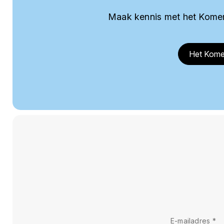
Maak kennis met het Komer
Het Kome
E-mailadres
*