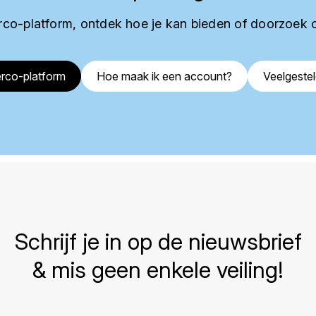
co-platform, ontdek hoe je kan bieden of doorzoek 
rco-platform
Hoe maak ik een account?
Veelgeste
Schrijf je in op de nieuwsbrief
& mis geen enkele veiling!