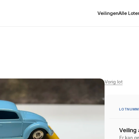
Veilingen
Alle Lote
Vorig lot
LOTNUMME
Veiling
Er kan g