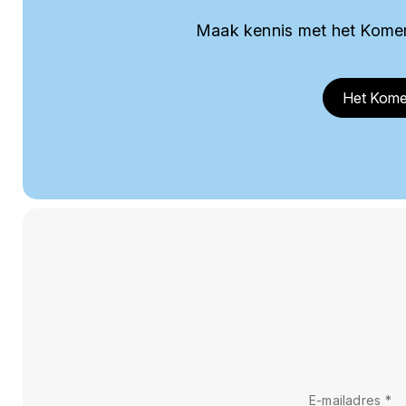
Maak kennis met het Komer
Het Kome
E-mailadres
*