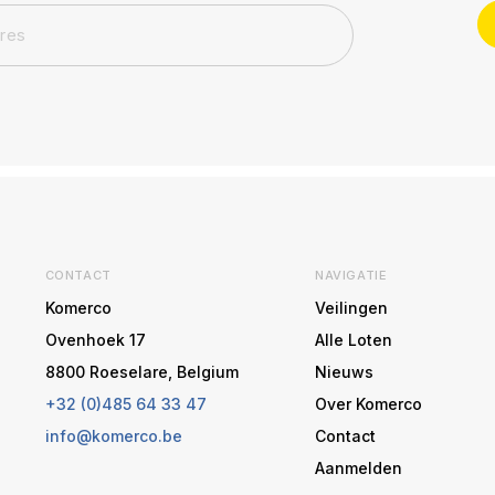
CONTACT
NAVIGATIE
Komerco
Veilingen
Ovenhoek 17
Alle Loten
8800 Roeselare, Belgium
Nieuws
+32 (0)485 64 33 47
Over Komerco
info@komerco.be
Contact
Aanmelden