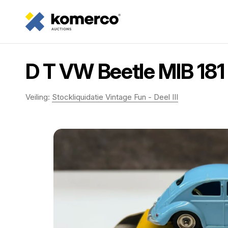
D T VW Beetle MIB 181
Veiling:
Stockliquidatie Vintage Fun - Deel III