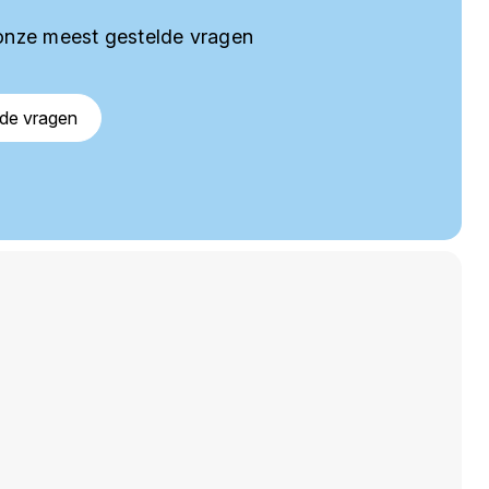
onze meest gestelde vragen
lde vragen