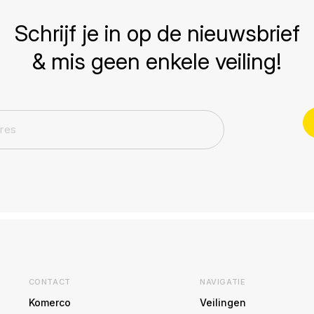
Schrijf je in op de nieuwsbrief
& mis geen enkele veiling!
CONTACT
NAVIGATIE
Komerco
Veilingen