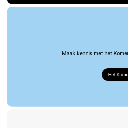
Maak kennis met het Komer
Het Kome