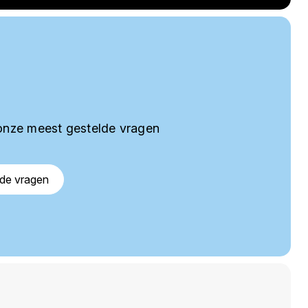
onze meest gestelde vragen
lde vragen