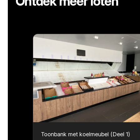
Ontdek meer loten
Toonbank met koelmeubel (Deel 1)