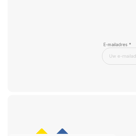
E-mailadres
*