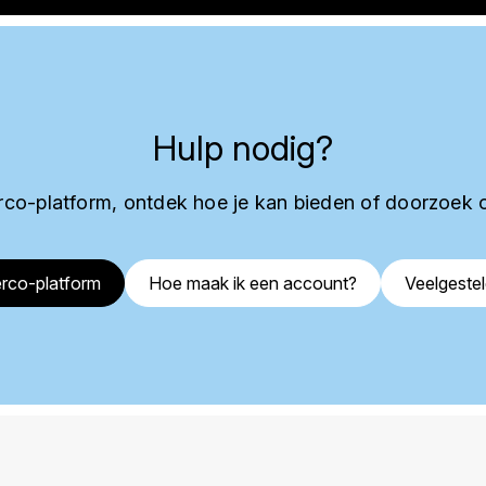
Hulp nodig?
co-platform, ontdek hoe je kan bieden of doorzoek 
rco-platform
Hoe maak ik een account?
Veelgeste