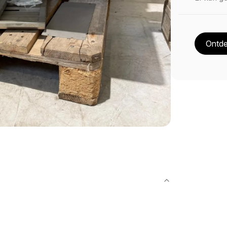
Ontde