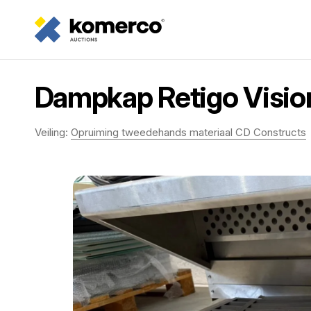
Dampkap Retigo Visio
Veiling:
Opruiming tweedehands materiaal CD Constructs