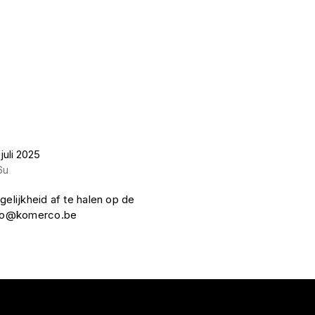
juli 2025
6u
gelijkheid af te halen op de
nfo@komerco.be