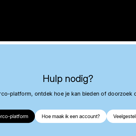
Hulp nodig?
co-platform, ontdek hoe je kan bieden of doorzoek 
rco-platform
Hoe maak ik een account?
Veelgeste