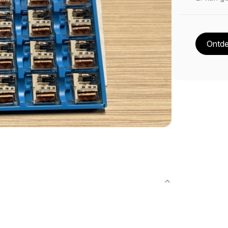
Ontde