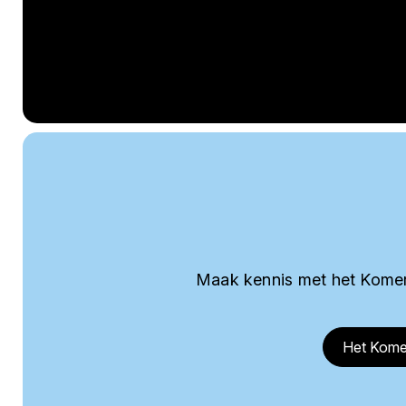
Maak kennis met het Komer
Het Kome