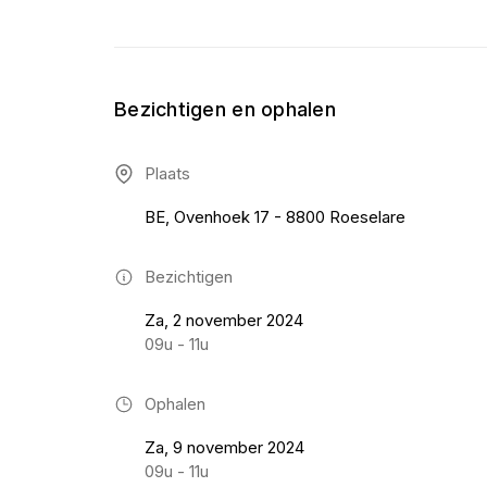
Bezichtigen en ophalen
Plaats
BE, Ovenhoek 17 - 8800 Roeselare
Bezichtigen
Za, 2 november 2024
09u - 11u
Ophalen
Za, 9 november 2024
09u - 11u