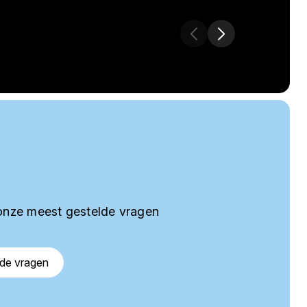
onze meest gestelde vragen
lde vragen