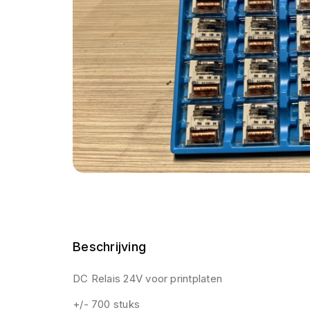
Beschrijving
DC Relais 24V voor printplaten
+/- 700 stuks