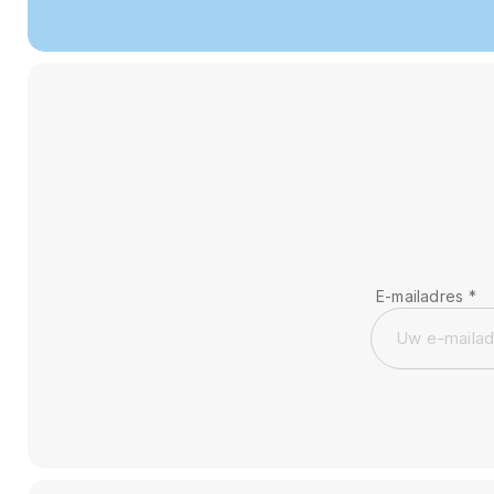
E-mailadres
*