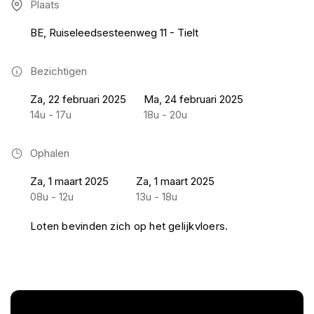
Plaats
BE, Ruiseleedsesteenweg 11 - Tielt
Bezichtigen
Za, 22 februari 2025
Ma, 24 februari 2025
14u - 17u
18u - 20u
Ophalen
Za, 1 maart 2025
Za, 1 maart 2025
08u - 12u
13u - 18u
Loten bevinden zich op het gelijkvloers.