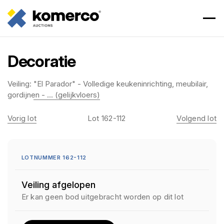
Decoratie
Veiling:
"El Parador" - Volledige keukeninrichting, meubilair,
gordijnen - ... (gelijkvloers)
Vorig lot
Lot 162-112
Volgend lot
LOTNUMMER 162-112
Veiling afgelopen
Er kan geen bod uitgebracht worden op dit lot