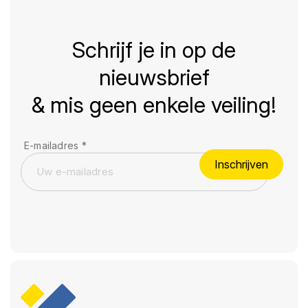
Schrijf je in op de
nieuwsbrief
& mis geen enkele veiling!
E-mailadres
*
Inschrijven