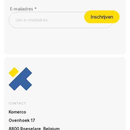
E-mailadres
*
Inschrijven
CONTACT
Komerco
Ovenhoek 17
8800 Roeselare, Belgium