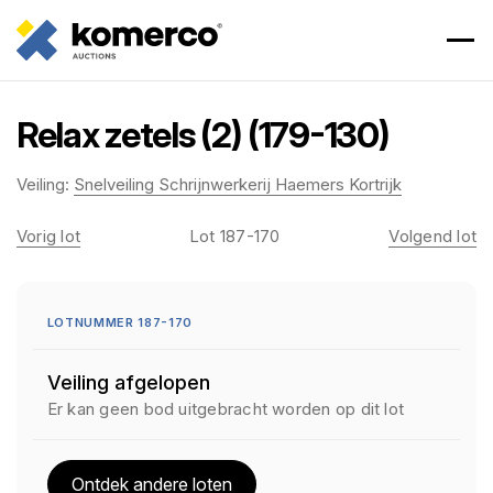
Relax zetels (2) (179-130)
Veiling:
Snelveiling Schrijnwerkerij Haemers Kortrijk
Vorig lot
Lot 187-170
Volgend lot
LOTNUMMER 187-170
Veiling afgelopen
Er kan geen bod uitgebracht worden op dit lot
Ontdek andere loten