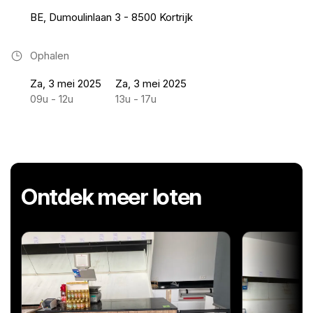
BE, Dumoulinlaan 3 - 8500 Kortrijk
Ophalen
Za, 3 mei 2025
Za, 3 mei 2025
09u - 12u
13u - 17u
Ontdek meer loten