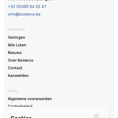
+32 (0)485 64 33 47
info@komerco.be
NAVIGATIE
Veilingen
Alle Loten
Nieuws
Over Komerco
Contact
Aanmelden
LEGAL
Algemene voorwaarden
Cookiebeleid
Cookie voorkeuren