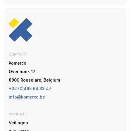
CONTACT
Komerco
Ovenhoek 17
8800 Roeselare, Belgium
+32 (0)485 64 33 47
info@komerco.be
NAVIGATIE
Veilingen