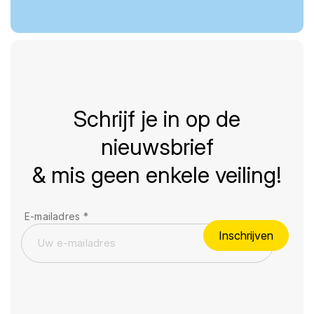
Schrijf je in op de
nieuwsbrief
& mis geen enkele veiling!
E-mailadres
*
Inschrijven