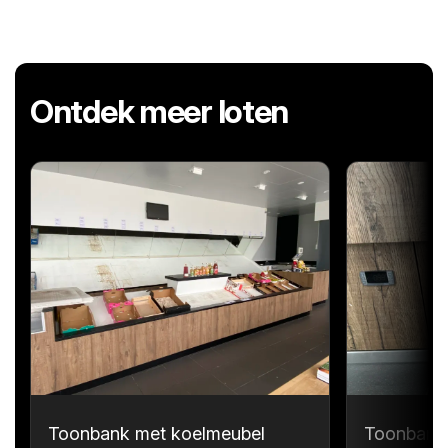
Ontdek meer loten
Toonbank met koelmeubel
Toonbank