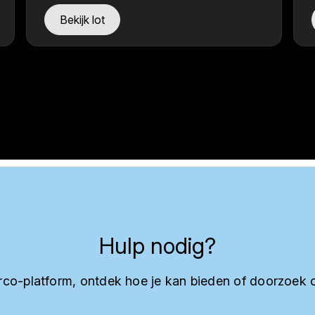
Bekijk lot
Hulp nodig?
co-platform, ontdek hoe je kan bieden of doorzoek 