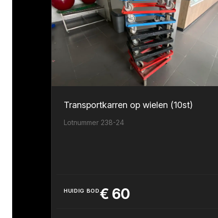
Transportkarren op wielen (10st)
Lotnummer 238-24
€
60
HUIDIG BOD