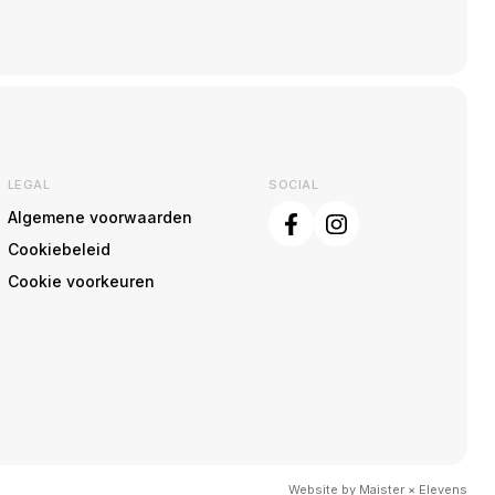
LEGAL
SOCIAL
Algemene voorwaarden
Cookiebeleid
Cookie voorkeuren
Website by
Maister
×
Elevens