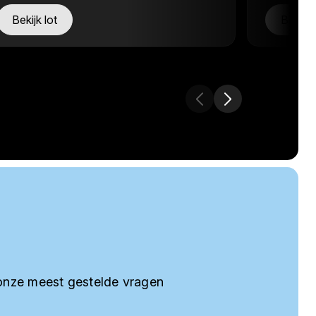
Bekijk lot
Bekijk 
onze meest gestelde vragen