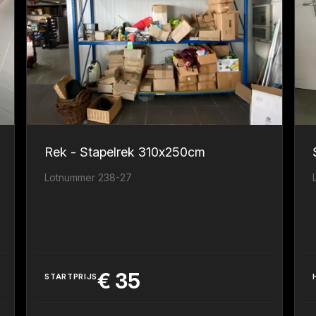
Rek - Stapelrek 310x250cm
Lotnummer 238-27
€
35
STARTPRIJS