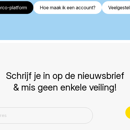
rco-platform
Hoe maak ik een account?
Veelgeste
Schrijf je in op de nieuwsbrief
& mis geen enkele veiling!