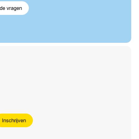
lde vragen
Inschrijven