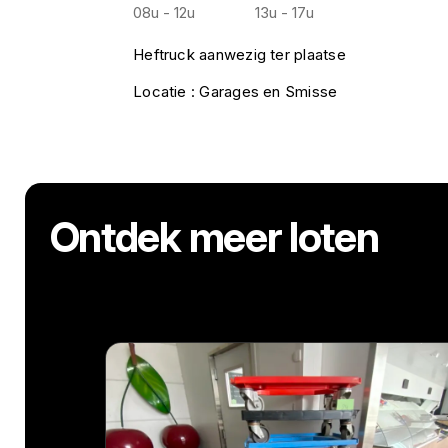
08u - 12u
13u - 17u
Heftruck aanwezig ter plaatse
Locatie : Garages en Smisse
Ontdek meer loten