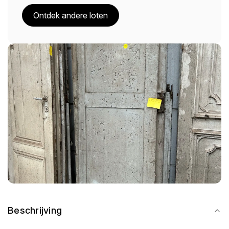
Ontdek andere loten
Beschrijving