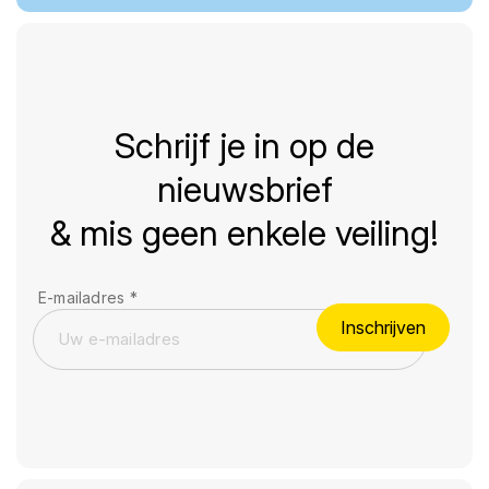
Schrijf je in op de
nieuwsbrief
& mis geen enkele veiling!
E-mailadres
*
Inschrijven