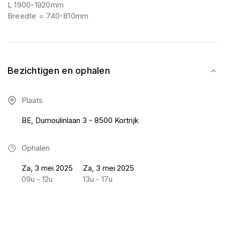
L 1900-1920mm
Breedte = 740-810mm
Bezichtigen en ophalen
Plaats
BE, Dumoulinlaan 3 - 8500 Kortrijk
Ophalen
Za, 3 mei 2025
Za, 3 mei 2025
09u - 12u
13u - 17u