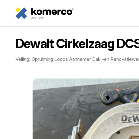
Dewalt Cirkelzaag DC
Veiling:
Opruiming Loods Aannemer Dak -en Renovatiewe