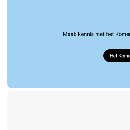
Maak kennis met het Komer
Het Kome