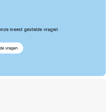
onze meest gestelde vragen
lde vragen