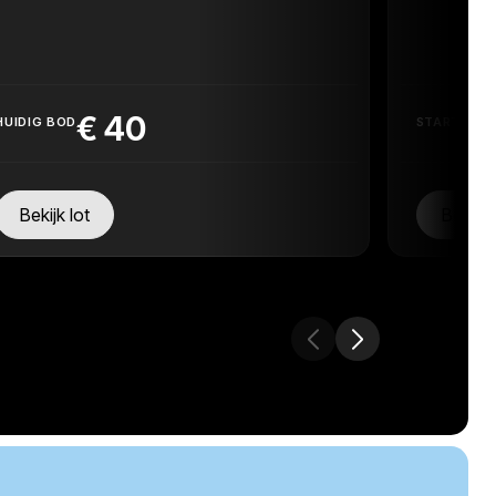
€
40
HUIDIG BOD
STARTPRIJ
Bekijk lot
Bekijk 