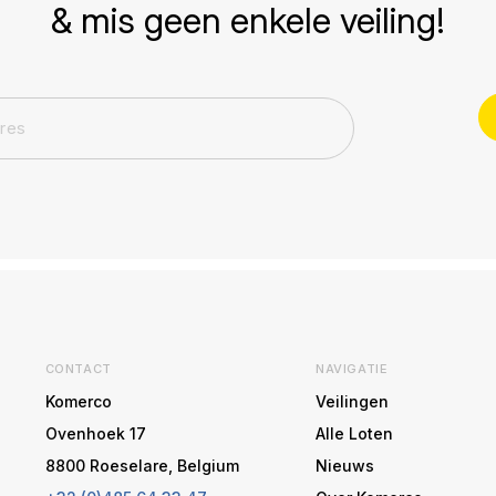
& mis geen enkele veiling!
CONTACT
NAVIGATIE
Komerco
Veilingen
Ovenhoek 17
Alle Loten
8800 Roeselare, Belgium
Nieuws