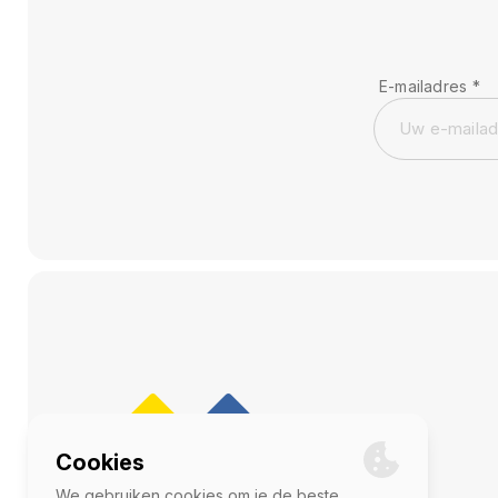
E-mailadres
*