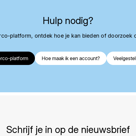
Hulp nodig?
co-platform, ontdek hoe je kan bieden of doorzoek 
rco-platform
Hoe maak ik een account?
Veelgeste
Schrijf je in op de nieuwsbrief