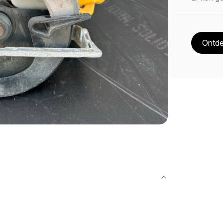
Ontde