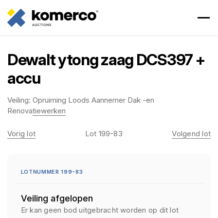
Dewalt ytong zaag DCS397 +
accu
Veiling:
Opruiming Loods Aannemer Dak -en
Renovatiewerken
Vorig lot
Lot 199-83
Volgend lot
LOTNUMMER 199-83
Veiling afgelopen
Er kan geen bod uitgebracht worden op dit lot