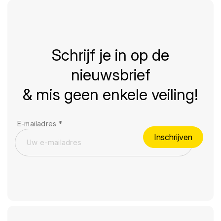
Schrijf je in op de
nieuwsbrief
& mis geen enkele veiling!
E-mailadres
*
Inschrijven