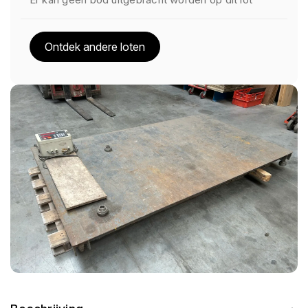
Ontdek andere loten