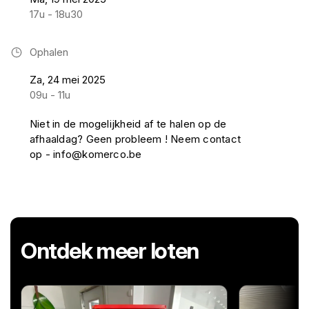
17u - 18u30
Ophalen
Za, 24 mei 2025
09u - 11u
Niet in de mogelijkheid af te halen op de
afhaaldag? Geen probleem ! Neem contact
op - info@komerco.be
Ontdek meer loten