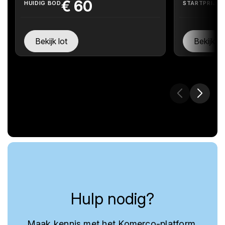
€
60
HUIDIG BOD
STARTPRIJS
Bekijk lot
Bekijk lo
Hulp nodig?
Maak kennis met het Komerco-platform,