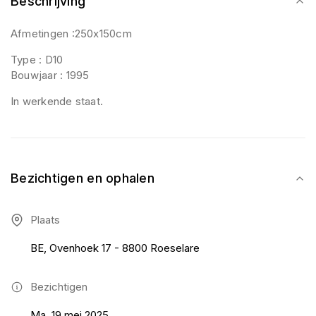
Beschrijving
Afmetingen :250x150cm
Type : D10
Bouwjaar : 1995
In werkende staat.
Bezichtigen en ophalen
Plaats
BE, Ovenhoek 17 - 8800 Roeselare
Bezichtigen
Ma, 19 mei 2025