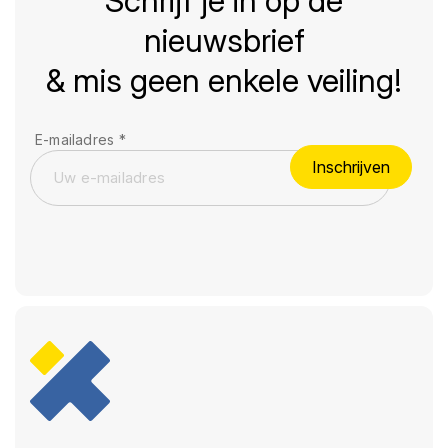
Schrijf je in op de
nieuwsbrief
& mis geen enkele veiling!
E-mailadres
*
Inschrijven