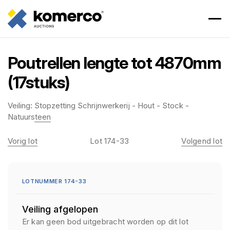
Poutrellen lengte tot 4870mm
(17stuks)
Veiling:
Stopzetting Schrijnwerkerij - Hout - Stock -
Natuursteen
Vorig lot
Lot 174-33
Volgend lot
LOTNUMMER 174-33
Veiling afgelopen
Er kan geen bod uitgebracht worden op dit lot