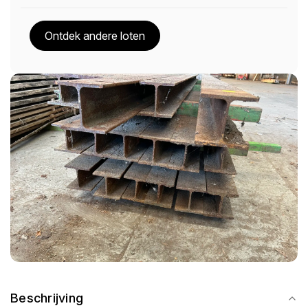
Ontdek andere loten
Beschrijving