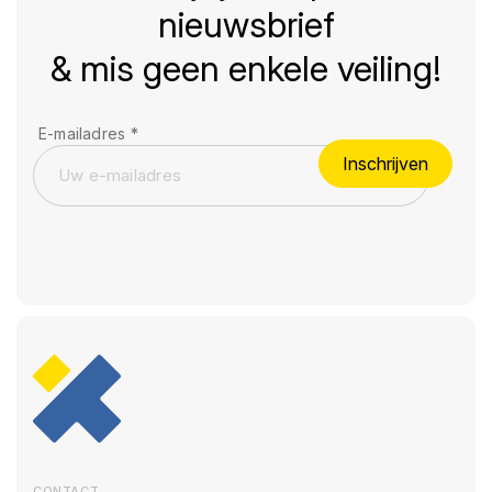
nieuwsbrief
& mis geen enkele veiling!
E-mailadres
*
Inschrijven
CONTACT