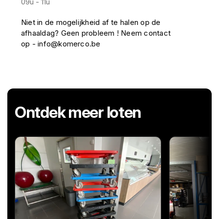
09u - 11u
Niet in de mogelijkheid af te halen op de
afhaaldag? Geen probleem ! Neem contact
op - info@komerco.be
Ontdek meer loten