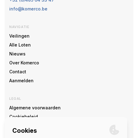
info@komerco.be
NAVIGATIE
Veilingen
Alle Loten
Nieuws
Over Komerco
Contact
Aanmelden
LEGAL
Algemene voorwaarden
Cookiebeleid
Cookie voorkeuren