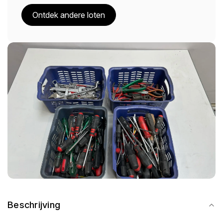
Ontdek andere loten
Beschrijving