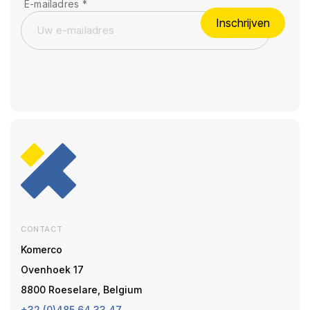
E-mailadres
*
Inschrijven
CONTACT
Komerco
Ovenhoek 17
8800 Roeselare, Belgium
+32 (0)485 64 33 47