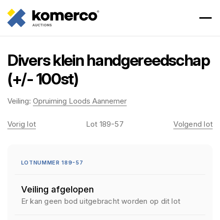
Divers klein handgereedschap
(+/- 100st)
Veiling:
Opruiming Loods Aannemer
Vorig lot
Lot 189-57
Volgend lot
LOTNUMMER 189-57
Veiling afgelopen
Er kan geen bod uitgebracht worden op dit lot