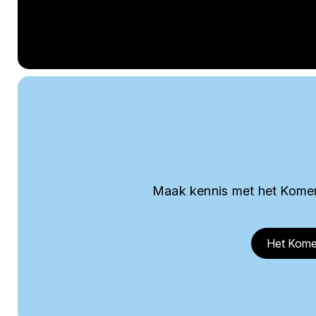
Maak kennis met het Komer
Het Kome