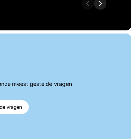
onze meest gestelde vragen
lde vragen