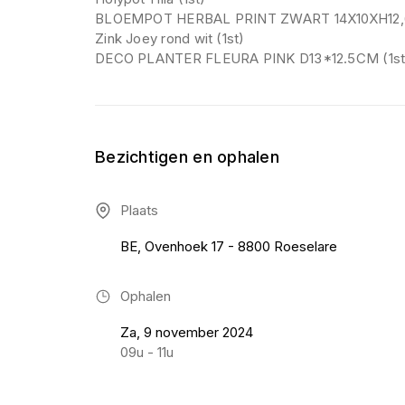
BLOEMPOT HERBAL PRINT ZWART 14X10XH12,6
Zink Joey rond wit (1st)
DECO PLANTER FLEURA PINK D13*12.5CM (1st
Bezichtigen en ophalen
Plaats
BE, Ovenhoek 17 - 8800 Roeselare
Ophalen
Za, 9 november 2024
09u - 11u