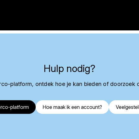
Hulp nodig?
co-platform, ontdek hoe je kan bieden of doorzoek 
rco-platform
Hoe maak ik een account?
Veelgeste