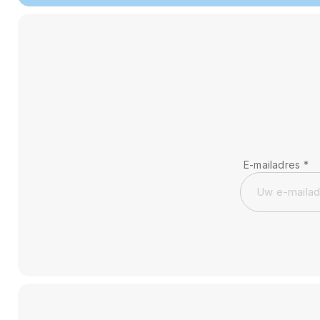
E-mailadres
*