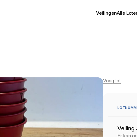
Veilingen
Alle Lote
Vorig lot
LOTNUMME
Veiling
Er kan g