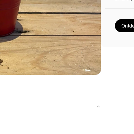
Ontde