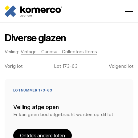
Diverse glazen
Veiling:
Vintage - Curiosa - Collectors Items
Vorig lot
Lot 173-63
Volgend lot
LOTNUMMER 173-63
Veiling afgelopen
Er kan geen bod uitgebracht worden op dit lot
Ontdek andere loten