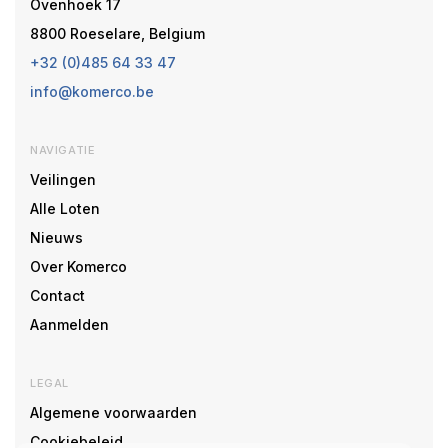
Ovenhoek 17
8800 Roeselare, Belgium
+32 (0)485 64 33 47
info@komerco.be
NAVIGATIE
Veilingen
Alle Loten
Nieuws
Over Komerco
Contact
Aanmelden
LEGAL
Algemene voorwaarden
Cookiebeleid