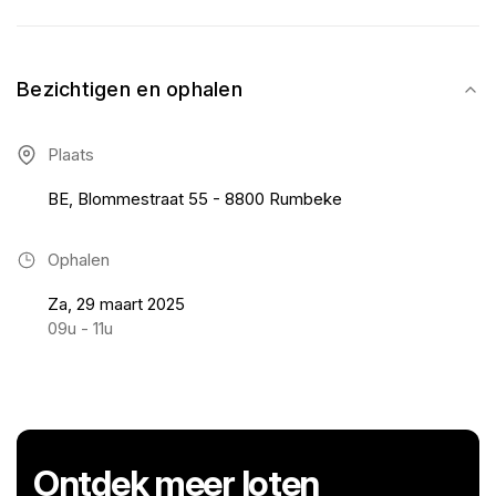
Bezichtigen en ophalen
Plaats
BE, Blommestraat 55 - 8800 Rumbeke
Ophalen
Za, 29 maart 2025
09u - 11u
Ontdek meer loten