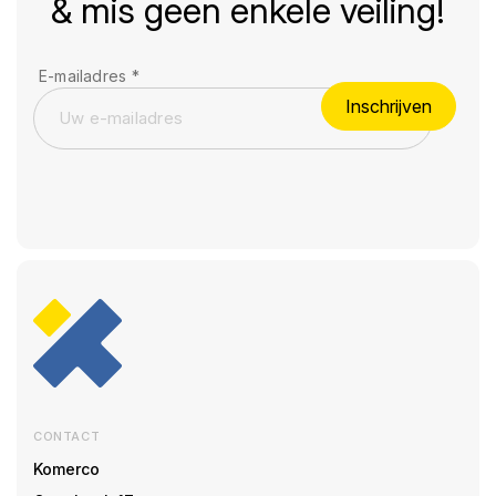
& mis geen enkele veiling!
E-mailadres
*
Inschrijven
CONTACT
Komerco