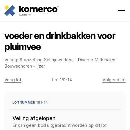
voeder en drinkbakken voor
pluimvee
Veiling:
Stopzetting Schrijnwerkerij - Diverse Materialen -
Bouwschoren - Ijzer
Vorig lot
Lot 181-14
Volgend lot
LOTNUMMER 181-14
Veiling afgelopen
Er kan geen bod uitgebracht worden op dit lot