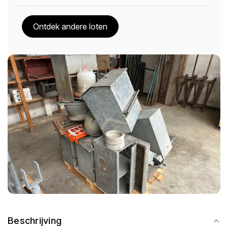
Ontdek andere loten
Beschrijving