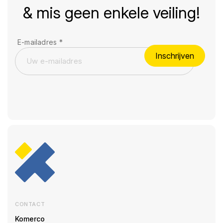
& mis geen enkele veiling!
E-mailadres
*
Inschrijven
CONTACT
Komerco