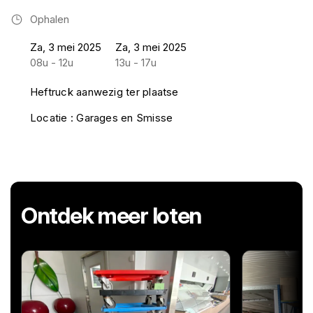
Ophalen
Za, 3 mei 2025
Za, 3 mei 2025
08u - 12u
13u - 17u
Heftruck aanwezig ter plaatse
Locatie : Garages en Smisse
Ontdek meer loten