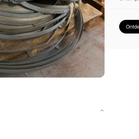
Ontde