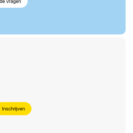
lde vragen
Inschrijven