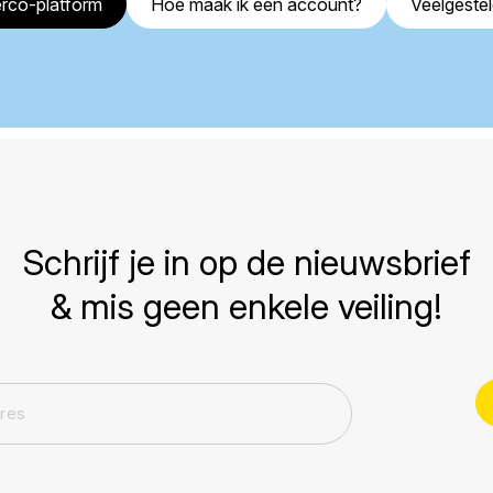
rco-platform
Hoe maak ik een account?
Veelgeste
Schrijf je in op de nieuwsbrief
& mis geen enkele veiling!