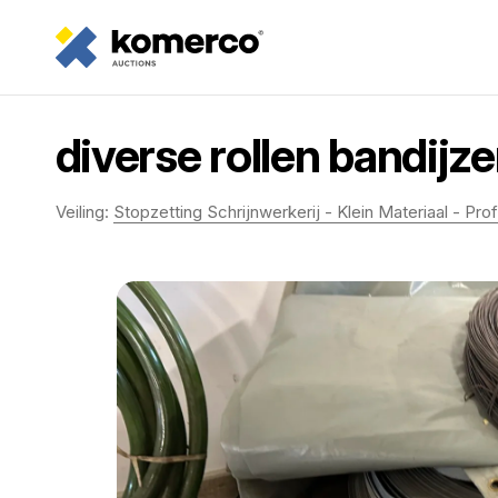
diverse rollen bandijz
Veiling:
Stopzetting Schrijnwerkerij - Klein Materiaal - Pr