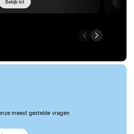
Bekijk lot
Bekijk 
onze meest gestelde vragen