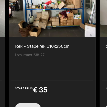
Rek - Stapelrek 310x250cm
Lotnummer 238-27
€
35
STARTPRIJS