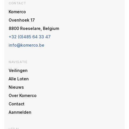
CONTACT
Komerco
Ovenhoek 17
8800 Roeselare, Belgium
+32 (0)485 64 33 47
info@komerco.be
NAVIGATIE
Veilingen
Alle Loten
Nieuws
Over Komerco
Contact
Aanmelden
LEGAL