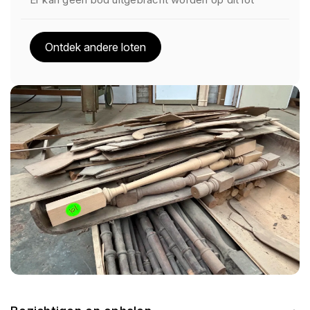
Ontdek andere loten