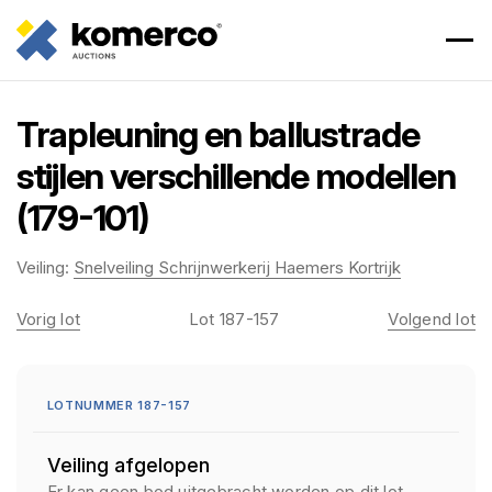
Trapleuning en ballustrade
stijlen verschillende modellen
(179-101)
Veiling:
Snelveiling Schrijnwerkerij Haemers Kortrijk
Vorig lot
Lot 187-157
Volgend lot
LOTNUMMER 187-157
Veiling afgelopen
Er kan geen bod uitgebracht worden op dit lot