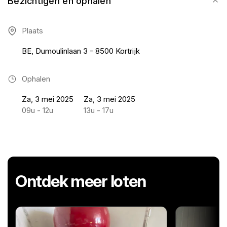
Bezichtigen en ophalen
Plaats
BE, Dumoulinlaan 3 - 8500 Kortrijk
Ophalen
Za, 3 mei 2025
Za, 3 mei 2025
09u - 12u
13u - 17u
Ontdek meer loten