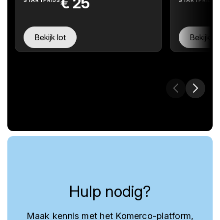
€
25
Bekijk lot
Bekijk lo
Hulp nodig?
Maak kennis met het Komerco-platform,