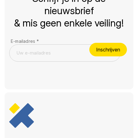
nieuwsbrief
& mis geen enkele veiling!
E-mailadres
*
Inschrijven