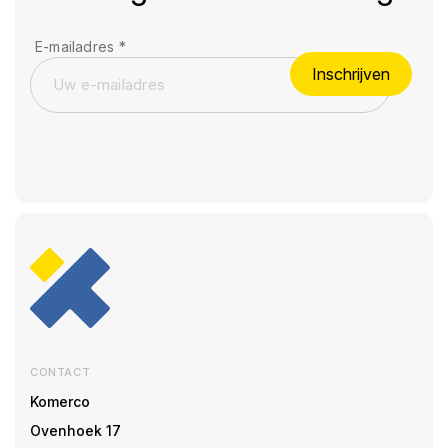
E-mailadres
*
Inschrijven
CONTACT
Komerco
Ovenhoek 17