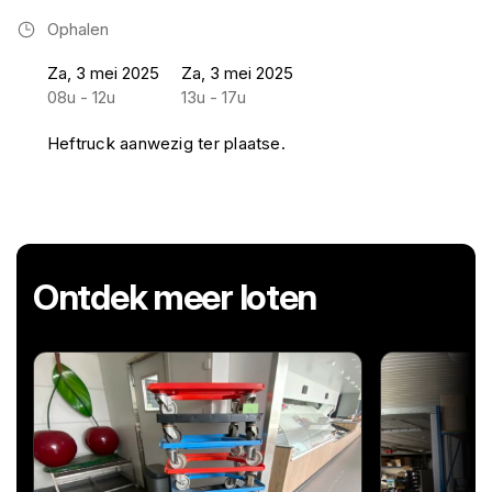
Ophalen
Za, 3 mei 2025
Za, 3 mei 2025
08u - 12u
13u - 17u
Heftruck aanwezig ter plaatse.
Ontdek meer loten