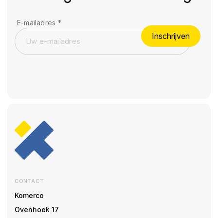
E-mailadres
*
Inschrijven
CONTACT
Komerco
Ovenhoek 17