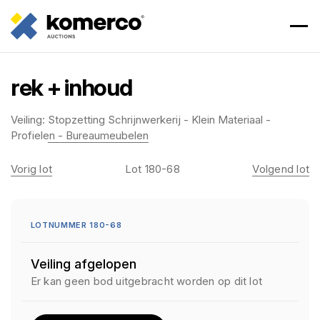
rek + inhoud
Veiling:
Stopzetting Schrijnwerkerij - Klein Materiaal -
Profielen - Bureaumeubelen
Vorig lot
Lot 180-68
Volgend lot
LOTNUMMER 180-68
Veiling afgelopen
Er kan geen bod uitgebracht worden op dit lot