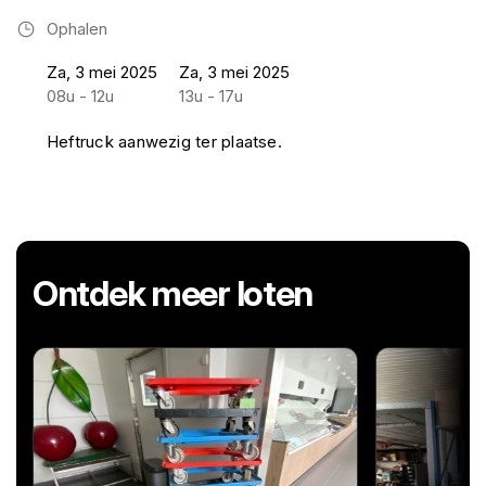
Ophalen
Za, 3 mei 2025
Za, 3 mei 2025
08u - 12u
13u - 17u
Heftruck aanwezig ter plaatse.
Ontdek meer loten