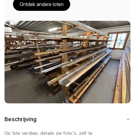
Ontdek andere loten
Beschrijving
Op 1ste verdiep, details zie foto's, zelf te