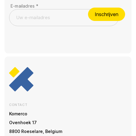
E-mailadres
*
Inschrijven
CONTACT
Komerco
Ovenhoek 17
8800 Roeselare, Belgium