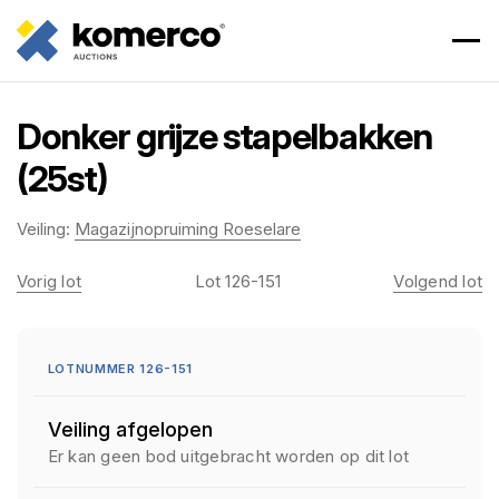
Donker grijze stapelbakken
(25st)
Veiling:
Magazijnopruiming Roeselare
Vorig lot
Lot 126-151
Volgend lot
LOTNUMMER 126-151
Veiling afgelopen
Er kan geen bod uitgebracht worden op dit lot