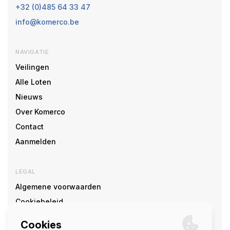
+32 (0)485 64 33 47
info@komerco.be
NAVIGATIE
Veilingen
Alle Loten
Nieuws
Over Komerco
Contact
Aanmelden
LEGAL
Algemene voorwaarden
Cookiebeleid
Cookie voorkeuren