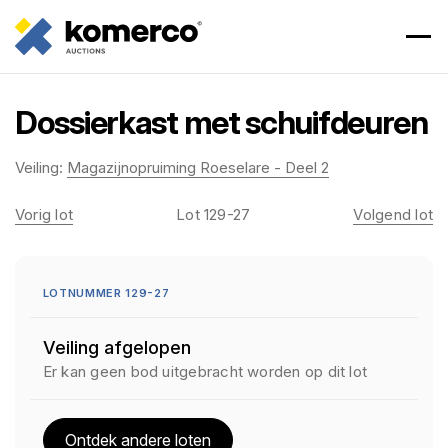
Dossierkast met schuifdeuren
Veiling:
Magazijnopruiming Roeselare - Deel 2
Vorig lot
Lot 129-27
Volgend lot
LOTNUMMER 129-27
Veiling afgelopen
Er kan geen bod uitgebracht worden op dit lot
Ontdek andere loten