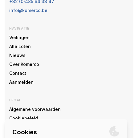
+32 (0)485 64 33 47
info@komerco.be
NAVIGATIE
Veilingen
Alle Loten
Nieuws
Over Komerco
Contact
Aanmelden
LEGAL
Algemene voorwaarden
Cookiebeleid
Cookie voorkeuren