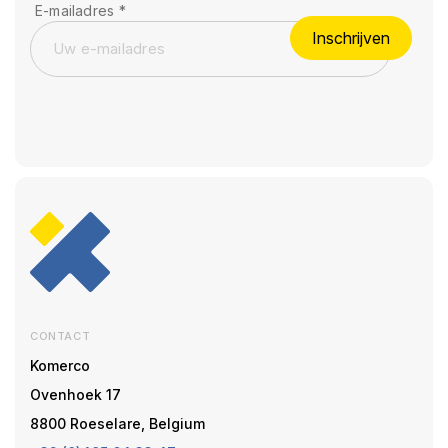
E-mailadres
*
Inschrijven
CONTACT
Komerco
Ovenhoek 17
8800 Roeselare, Belgium