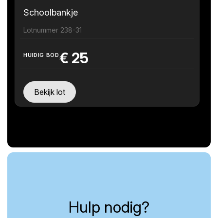
Schoolbankje
Lotnummer 238-31
€
25
HUIDIG BOD
Bekijk lot
Hulp nodig?