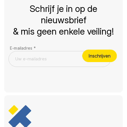
Schrijf je in op de
nieuwsbrief
& mis geen enkele veiling!
E-mailadres
*
Inschrijven