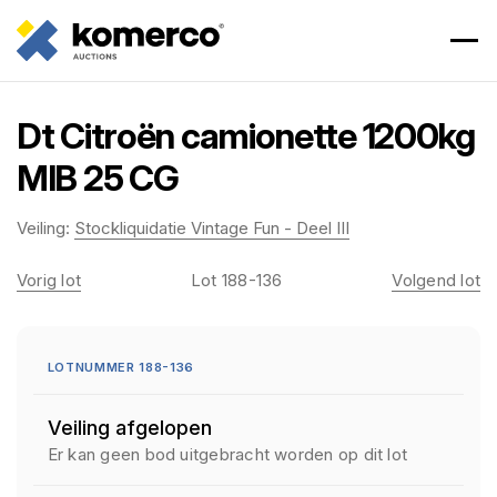
Dt Citroën camionette 1200kg
MIB 25 CG
Veiling:
Stockliquidatie Vintage Fun - Deel III
Vorig lot
Lot 188-136
Volgend lot
LOTNUMMER 188-136
Veiling afgelopen
Er kan geen bod uitgebracht worden op dit lot