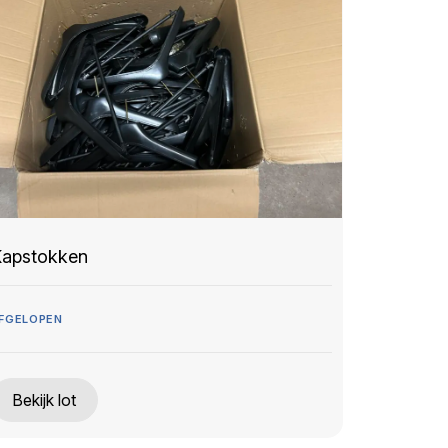
apstokken
FGELOPEN
Bekijk lot