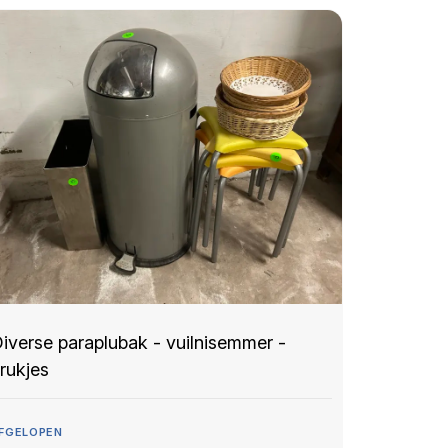
iverse paraplubak - vuilnisemmer -
rukjes
FGELOPEN