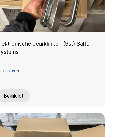
lektronische deurklinken (9st) Salto
ystems
FGELOPEN
Bekijk lot