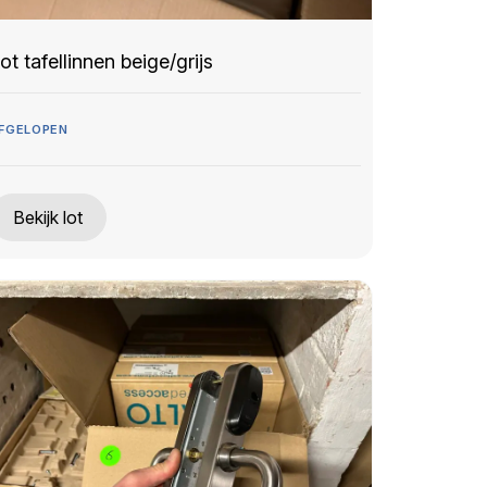
ot tafellinnen beige/grijs
FGELOPEN
Bekijk lot