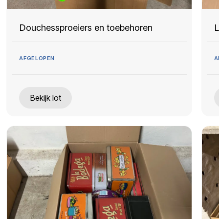
Douchessproeiers en toebehoren
L
AFGELOPEN
A
Bekijk lot