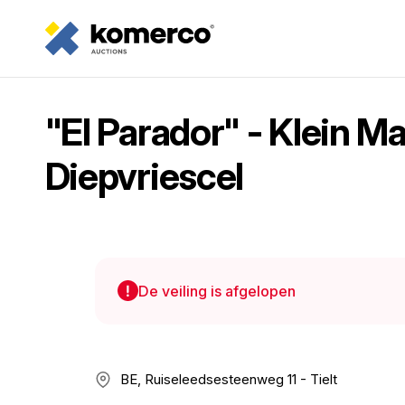
"El Parador" - Klein Ma
Diepvriescel
De veiling is afgelopen
BE, Ruiseleedsesteenweg 11 - Tielt