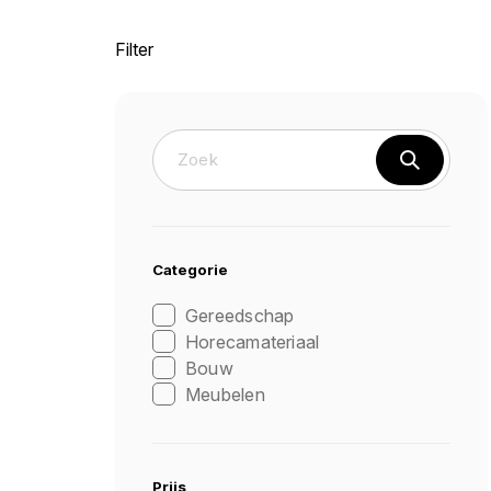
Filter
Categorie
Gereedschap
Horecamateriaal
Bouw
Meubelen
Prijs