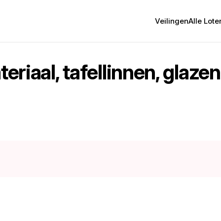
Veilingen
Alle Lote
teriaal, tafellinnen, glaze