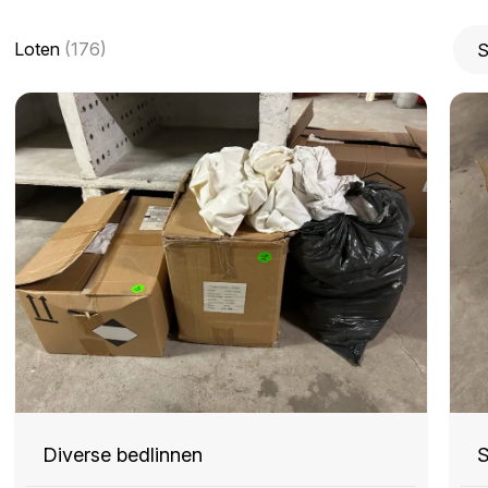
Loten
(176)
Diverse bedlinnen
S