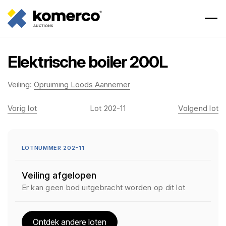
Elektrische boiler 200L
Veiling:
Opruiming Loods Aannemer
Vorig lot
Lot 202-11
Volgend lot
LOTNUMMER 202-11
Veiling afgelopen
Er kan geen bod uitgebracht worden op dit lot
Ontdek andere loten