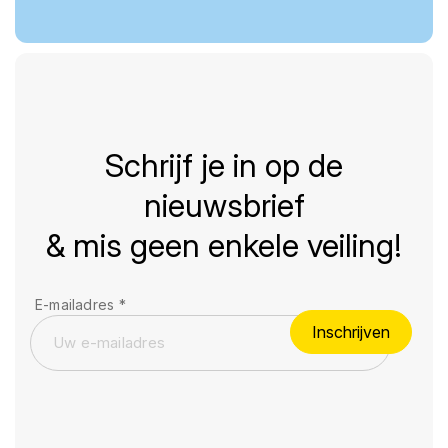
Schrijf je in op de
nieuwsbrief
& mis geen enkele veiling!
E-mailadres
*
Inschrijven