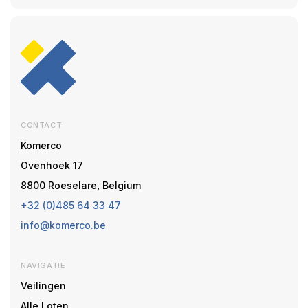
CONTACT
Komerco
Ovenhoek 17
8800 Roeselare, Belgium
+32 (0)485 64 33 47
info@komerco.be
NAVIGATIE
Veilingen
Alle Loten