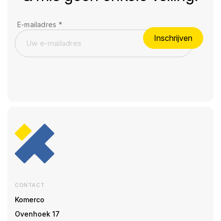
E-mailadres
*
Inschrijven
CONTACT
Komerco
Ovenhoek 17