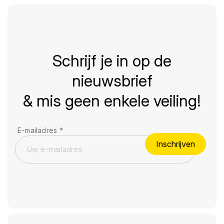
Schrijf je in op de
nieuwsbrief
& mis geen enkele veiling!
E-mailadres
*
Inschrijven