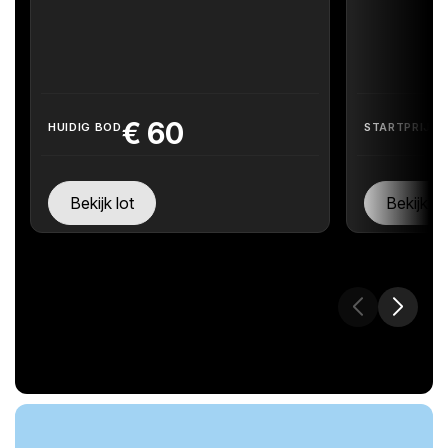
€
60
HUIDIG BOD
STARTPRIJS
Bekijk lot
Bekijk lo