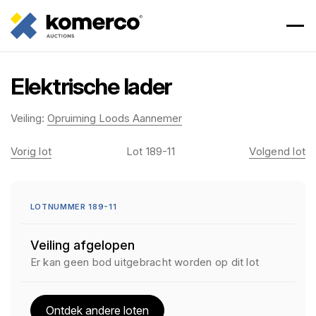
Elektrische lader
Veiling:
Opruiming Loods Aannemer
Vorig lot
Lot 189-11
Volgend lot
LOTNUMMER 189-11
Veiling afgelopen
Er kan geen bod uitgebracht worden op dit lot
Ontdek andere loten