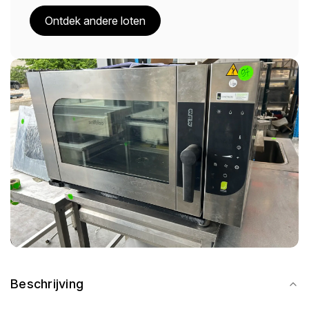
Ontdek andere loten
Beschrijving