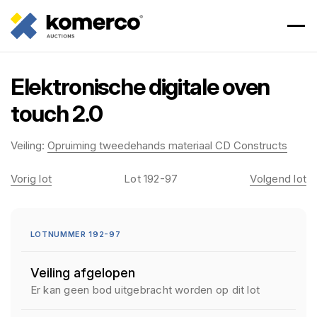
Elektronische digitale oven
touch 2.0
Veiling:
Opruiming tweedehands materiaal CD Constructs
Vorig lot
Lot 192-97
Volgend lot
LOTNUMMER 192-97
Veiling afgelopen
Er kan geen bod uitgebracht worden op dit lot