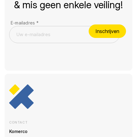
& mis geen enkele veiling!
E-mailadres
*
Inschrijven
CONTACT
Komerco